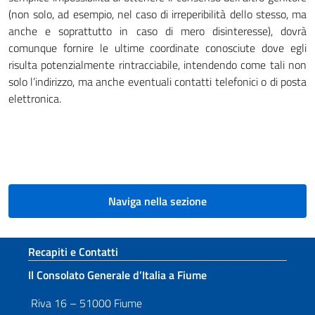
(non solo, ad esempio, nel caso di irreperibilità dello stesso, ma
anche e soprattutto in caso di mero disinteresse), dovrà
comunque fornire le ultime coordinate conosciute dove egli
risulta potenzialmente rintracciabile, intendendo come tali non
solo l’indirizzo, ma anche eventuali contatti telefonici o di posta
elettronica.
Naviga nella sezione
Sezione footer
Recapiti e Contatti
Il Consolato Generale d’Italia a Fiume
Riva 16 – 51000 Fiume