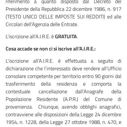
riferimento a quanto disposto dal Decreto del
Presidente della Repubblica 22 dicembre 1986, n. 917
(TESTO UNICO DELLE IMPOSTE SUI REDDITI) ed alle
Circolari dell’Agenzia delle Entrate.
L’iscrizione all’A.I.R.E. è
GRATUITA
.
Cosa accade se non ci si iscrive all’A.I.R.E.:
L’iscrizione all’A.I.R.E. è effettuata a seguito di
dichiarazione che l’interessato deve rendere all’Ufficio
consolare competente per territorio entro 90 giorni dal
trasferimento della residenza e comporta la
contestuale cancellazione dall’Anagrafe della
Popolazione Residente (A.P.R.) del Comune di
provenienza. Chiunque, avendo obblighi anagrafici,
contravviene alle disposizioni della Legge 24 dicembre
1954, n. 1228, della Legge 27 ottobre 1988, n. 470, e