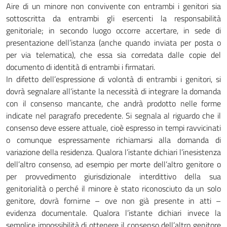
Aire di un minore non convivente con entrambi i genitori sia
sottoscritta da entrambi gli esercenti la responsabilità
genitoriale; in secondo luogo occorre accertare, in sede di
presentazione dell’istanza (anche quando inviata per posta o
per via telematica), che essa sia corredata dalle copie del
documento di identità di entrambi i firmatari.
In difetto dell’espressione di volontà di entrambi i genitori, si
dovrà segnalare all’istante la necessità di integrare la domanda
con il consenso mancante, che andrà prodotto nelle forme
indicate nel paragrafo precedente. Si segnala al riguardo che il
consenso deve essere attuale, cioè espresso in tempi ravvicinati
o comunque espressamente richiamarsi alla domanda di
variazione della residenza. Qualora l’istante dichiari l’inesistenza
dell’altro consenso, ad esempio per morte dell’altro genitore o
per provvedimento giurisdizionale interdittivo della sua
genitorialità o perché il minore è stato riconosciuto da un solo
genitore, dovrà fornirne – ove non già presente in atti –
evidenza documentale. Qualora l’istante dichiari invece la
semplice impossibilità di ottenere il consenso dell’altro genitore