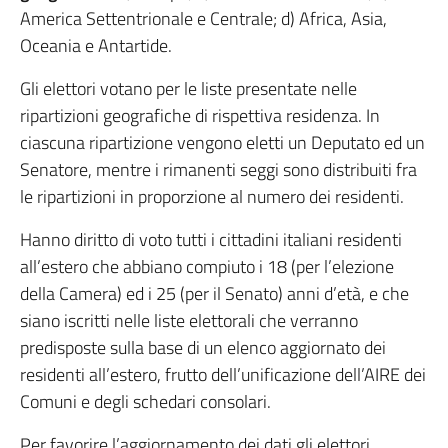
America Settentrionale e Centrale; d) Africa, Asia,
Oceania e Antartide.
Gli elettori votano per le liste presentate nelle
ripartizioni geografiche di rispettiva residenza. In
ciascuna ripartizione vengono eletti un Deputato ed un
Senatore, mentre i rimanenti seggi sono distribuiti fra
le ripartizioni in proporzione al numero dei residenti.
Hanno diritto di voto tutti i cittadini italiani residenti
all’estero che abbiano compiuto i 18 (per l’elezione
della Camera) ed i 25 (per il Senato) anni d’età, e che
siano iscritti nelle liste elettorali che verranno
predisposte sulla base di un elenco aggiornato dei
residenti all’estero, frutto dell’unificazione dell’AIRE dei
Comuni e degli schedari consolari.
Per favorire l’aggiornamento dei dati gli elettori