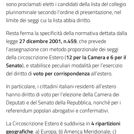
sono proclamati eletti i candidati della lista del collegio
plurinominale secondo l’ordine di presentazione, nel
limite dei seggi cui la lista abbia diritto.
Resta ferma la specificità della normativa dettata dalla
legge
27 dicembre 2001, n.459
, che prevede
l’assegnazione con metodo proporzionale dei seggi
della circoscrizione Estero (
12 per la Camera e 6 per il
Senato
), e stabilisce peculiari modalità per l’esercizio
del diritto di
voto per corrispondenza
all’estero.
In particolare, i cittadini italiani residenti all’estero
hanno diritto di voto per l’elezione della Camera dei
Deputati e del Senato della Repubblica, nonché per i
referendum popolari abrogativi e confermativi.
La Circoscrizione Estero è suddivisa in
4 ripartizioni
geografiche
: a) Europa; b) America Meridionale; c)