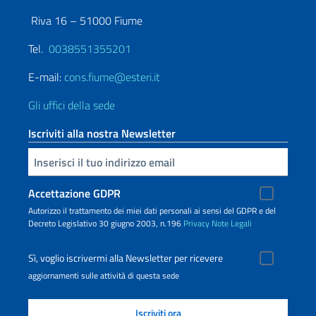
Riva 16 – 51000 Fiume
Tel.
0038551355201
E-mail:
cons.fiume@esteri.it
Gli uffici della sede
Iscriviti alla nostra Newsletter
Inserisci la tua email
Accettazione GDPR
Autorizzo il trattamento dei miei dati personali ai sensi del GDPR e del
Decreto Legislativo 30 giugno 2003, n.196
Privacy
Note Legali
Sì, voglio iscrivermi alla Newsletter per ricevere
aggiornamenti sulle attività di questa sede