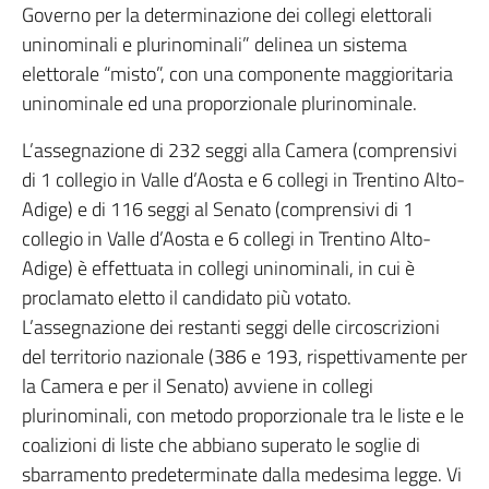
Governo per la determinazione dei collegi elettorali
uninominali e plurinominali” delinea un sistema
elettorale “misto”, con una componente maggioritaria
uninominale ed una proporzionale plurinominale.
L’assegnazione di 232 seggi alla Camera (comprensivi
di 1 collegio in Valle d’Aosta e 6 collegi in Trentino Alto-
Adige) e di 116 seggi al Senato (comprensivi di 1
collegio in Valle d’Aosta e 6 collegi in Trentino Alto-
Adige) è effettuata in collegi uninominali, in cui è
proclamato eletto il candidato più votato.
L’assegnazione dei restanti seggi delle circoscrizioni
del territorio nazionale (386 e 193, rispettivamente per
la Camera e per il Senato) avviene in collegi
plurinominali, con metodo proporzionale tra le liste e le
coalizioni di liste che abbiano superato le soglie di
sbarramento predeterminate dalla medesima legge. Vi